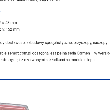
e
2 × 48 mm
ch:
152 mm
zdy dostawcze, zabudowy specjalistyczne, przyczepy, naczepy
rcie zemot.com.pl dostępna jest pełna seria Carmen – w wers
jestracyjnej i z czerwonymi nakładkami na module stopu.