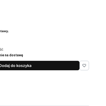
tawy.
ść:
nie na dostawę
Dodaj do koszyka