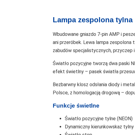
Lampa zespolona tylna
Wbudowane gniazdo 7-pin AMP i peszel
ani przeróbek. Lewa lampa zespolona t
zabudów specjalistycznych, przyczep i 
Światło pozycyjne tworzą dwa paski N
efekt świetlny – pasek światła przesu
Bezbarwny klosz odsłania diody i met
Polsce, z homologacją drogową – dopu
Funkcje świetlne
Światło pozycyjne tylne (NEON)
Dynamiczny kierunkowskaz tylny
Światło stop