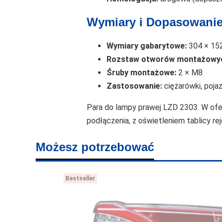
Wymiary i Dopasowani
Wymiary gabarytowe:
304 × 15
Rozstaw otworów montażowy
Śruby montażowe:
2 × M8
Zastosowanie:
ciężarówki, poja
Para do lampy prawej LZD 2303. W ofe
podłączenia, z oświetleniem tablicy re
Możesz potrzebować
Bestseller