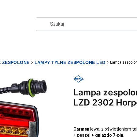
E ZESPOLONE
LAMPY TYLNE ZESPOLONE LED
Lampa zespolon
Lampa zespolo
LZD 2302 Horp
Carmen
lewa, z oświetleniem ta
+
peszel + gniazdo 7-pin.