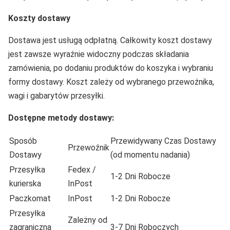
Koszty dostawy
Dostawa jest usługą odpłatną. Całkowity koszt dostawy
jest zawsze wyraźnie widoczny podczas składania
zamówienia, po dodaniu produktów do koszyka i wybraniu
formy dostawy. Koszt zależy od wybranego przewoźnika,
wagi i gabarytów przesyłki.
Dostępne metody dostawy:
Sposób
Przewidywany Czas Dostawy
Przewoźnik
Dostawy
(od momentu nadania)
Przesyłka
Fedex /
1-2 Dni Robocze
kurierska
InPost
Paczkomat
InPost
1-2 Dni Robocze
Przesyłka
Zależny od
zagraniczna
3-7 Dni Roboczych