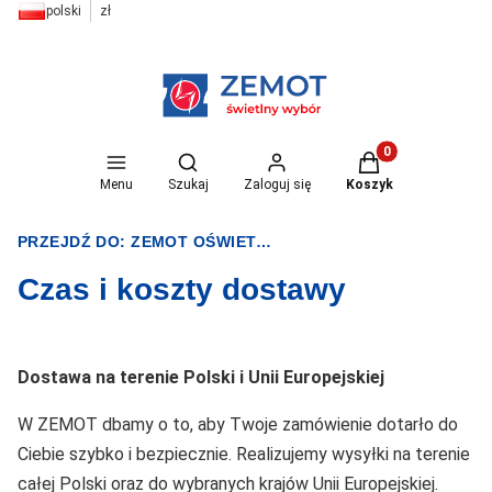
polski
zł
Otwórz wyszukiwarkę
Produkty w koszyk
Menu
Szukaj
Zaloguj się
Koszyk
PRZEJDŹ DO:
ZEMOT OŚWIETLENIE I ELEKTRYKA
Czas i koszty dostawy
Dostawa na terenie Polski i Unii Europejskiej
W ZEMOT dbamy o to, aby Twoje zamówienie dotarło do
Ciebie szybko i bezpiecznie. Realizujemy wysyłki na terenie
całej Polski oraz do wybranych krajów Unii Europejskiej.