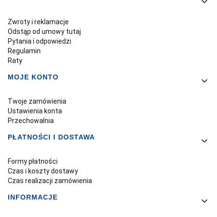
Linki w stopce
Zwroty i reklamacje
Odstąp od umowy tutaj
Pytania i odpowiedzi
Regulamin
Raty
MOJE KONTO
Twoje zamówienia
Ustawienia konta
Przechowalnia
PŁATNOŚCI I DOSTAWA
Formy płatności
Czas i koszty dostawy
Czas realizacji zamówienia
INFORMACJE