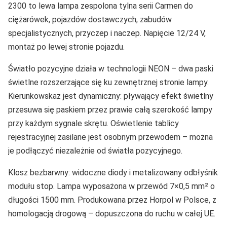
2300 to lewa lampa zespolona tylna serii Carmen do
ciężarówek, pojazdów dostawczych, zabudów
specjalistycznych, przyczep i naczep. Napięcie 12/24 V,
montaż po lewej stronie pojazdu.
Światło pozycyjne działa w technologii NEON – dwa paski
świetlne rozszerzające się ku zewnętrznej stronie lampy.
Kierunkowskaz jest dynamiczny: pływający efekt świetlny
przesuwa się paskiem przez prawie całą szerokość lampy
przy każdym sygnale skrętu. Oświetlenie tablicy
rejestracyjnej zasilane jest osobnym przewodem – można
je podłączyć niezależnie od światła pozycyjnego.
Klosz bezbarwny: widoczne diody i metalizowany odbłyśnik
modułu stop. Lampa wyposażona w przewód 7×0,5 mm² o
długości 1500 mm. Produkowana przez Horpol w Polsce, z
homologacją drogową – dopuszczona do ruchu w całej UE.