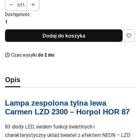
szt.
Dostępność:
1
Dodaj do koszyka
Czas wysyłki:
do 2 dni
Opis
Lampa zespolona tylna lewa
Carmen LZD 2300 – Horpol HOR 87
83 diody LED, siedem funkcji świetlnych i
charakterystyczny układ świateł z efektem NEON – LZD