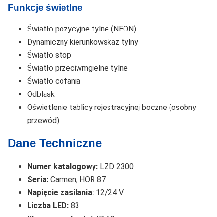
Funkcje świetlne
Światło pozycyjne tylne (NEON)
Dynamiczny kierunkowskaz tylny
Światło stop
Światło przeciwmgielne tylne
Światło cofania
Odblask
Oświetlenie tablicy rejestracyjnej boczne (osobny
przewód)
Dane Techniczne
Numer katalogowy:
LZD 2300
Seria:
Carmen, HOR 87
Napięcie zasilania:
12/24 V
Liczba LED:
83