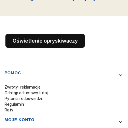
Oświetlenie opryskiwaczy
POMOC
Linki w stopce
Zwroty i reklamacje
Odstąp od umowy tutaj
Pytania i odpowiedzi
Regulamin
Raty
MOJE KONTO