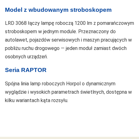
Model z wbudowanym stroboskopem
LRD 3068 łączy lampę roboczą 1200 lm z pomarańczowym
stroboskopem w jednym module. Przeznaczony do
autolawet, pojazdów serwisowych i maszyn pracujących w
pobliżu ruchu drogowego — jeden moduł zamiast dwóch
osobnych urządzeń.
Seria RAPTOR
Spójna linia lamp roboczych Horpol o dynamicznym
wyglądzie i wysokich parametrach świetlnych, dostępna w
kilku wariantach kąta rozsyłu.