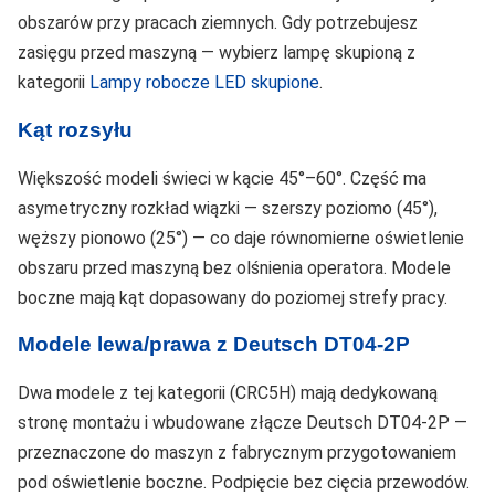
obszarów przy pracach ziemnych. Gdy potrzebujesz
zasięgu przed maszyną — wybierz lampę skupioną z
kategorii
Lampy robocze LED skupione
.
Kąt rozsyłu
Większość modeli świeci w kącie 45°–60°. Część ma
asymetryczny rozkład wiązki — szerszy poziomo (45°),
węższy pionowo (25°) — co daje równomierne oświetlenie
obszaru przed maszyną bez olśnienia operatora. Modele
boczne mają kąt dopasowany do poziomej strefy pracy.
Modele lewa/prawa z Deutsch DT04-2P
Dwa modele z tej kategorii (CRC5H) mają dedykowaną
stronę montażu i wbudowane złącze Deutsch DT04-2P —
przeznaczone do maszyn z fabrycznym przygotowaniem
pod oświetlenie boczne. Podpięcie bez cięcia przewodów.