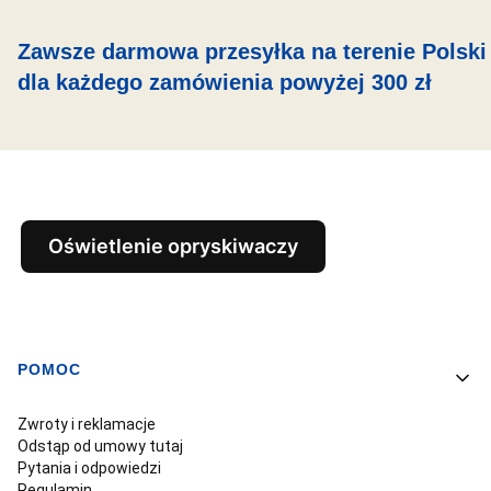
Zawsze darmowa przesyłka na terenie Polski
dla każdego zamówienia powyżej 300 zł
Oświetlenie opryskiwaczy
POMOC
Linki w stopce
Zwroty i reklamacje
Odstąp od umowy tutaj
Pytania i odpowiedzi
Regulamin