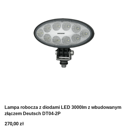
Lampa robocza z diodami LED 3000lm z wbudowanym
złączem Deutsch DT04-2P
Cena
270,00 zł