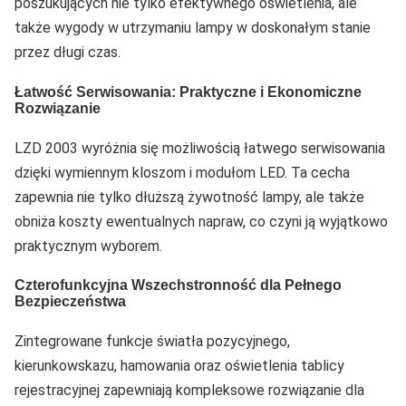
poszukujących nie tylko efektywnego oświetlenia, ale
także wygody w utrzymaniu lampy w doskonałym stanie
przez długi czas.
Łatwość Serwisowania: Praktyczne i Ekonomiczne
Rozwiązanie
LZD 2003 wyróżnia się możliwością łatwego serwisowania
dzięki wymiennym kloszom i modułom LED. Ta cecha
zapewnia nie tylko dłuższą żywotność lampy, ale także
obniża koszty ewentualnych napraw, co czyni ją wyjątkowo
praktycznym wyborem.
Czterofunkcyjna Wszechstronność dla Pełnego
Bezpieczeństwa
Zintegrowane funkcje światła pozycyjnego,
kierunkowskazu, hamowania oraz oświetlenia tablicy
rejestracyjnej zapewniają kompleksowe rozwiązanie dla