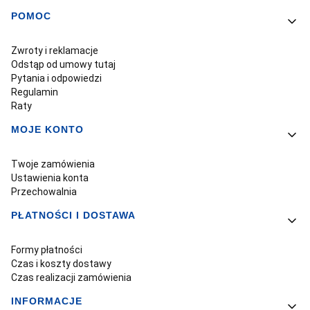
POMOC
Linki w stopce
Zwroty i reklamacje
Odstąp od umowy tutaj
Pytania i odpowiedzi
Regulamin
Raty
MOJE KONTO
Twoje zamówienia
Ustawienia konta
Przechowalnia
PŁATNOŚCI I DOSTAWA
Formy płatności
Czas i koszty dostawy
Czas realizacji zamówienia
INFORMACJE