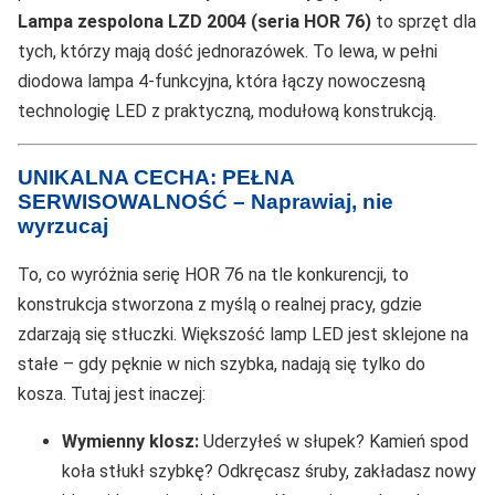
Lampa zespolona LZD 2004 (seria HOR 76)
to sprzęt dla
tych, którzy mają dość jednorazówek. To lewa, w pełni
diodowa lampa 4-funkcyjna, która łączy nowoczesną
technologię LED z praktyczną, modułową konstrukcją.
UNIKALNA CECHA: PEŁNA
SERWISOWALNOŚĆ – Naprawiaj, nie
wyrzucaj
To, co wyróżnia serię HOR 76 na tle konkurencji, to
konstrukcja stworzona z myślą o realnej pracy, gdzie
zdarzają się stłuczki. Większość lamp LED jest sklejone na
stałe – gdy pęknie w nich szybka, nadają się tylko do
kosza. Tutaj jest inaczej:
Wymienny klosz:
Uderzyłeś w słupek? Kamień spod
koła stłukł szybkę? Odkręcasz śruby, zakładasz nowy