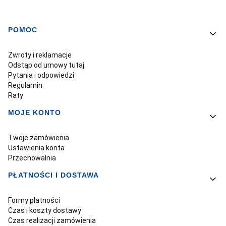
POMOC
Linki w stopce
Zwroty i reklamacje
Odstąp od umowy tutaj
Pytania i odpowiedzi
Regulamin
Raty
MOJE KONTO
Twoje zamówienia
Ustawienia konta
Przechowalnia
PŁATNOŚCI I DOSTAWA
Formy płatności
Czas i koszty dostawy
Czas realizacji zamówienia