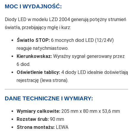
MOC I WYDAJNOŚĆ:
Diody LED w modelu LZD 2004 generują potężny strumień
światła, przebijający mgłę i kurz:
Światło STOP:
6 mocnych diod LED (12/24V)
reaguje natychmiastowo.
Kierunkowskaz:
Wyraźny sygnał generowany przez
6 diod.
Oświetlenie tablicy:
4 diody LED idealnie doświetlają
rejestrację (lewa strona).
DANE TECHNICZNE I WYMIARY:
Wymiary całkowite:
205 mm x 80 mm x 53,6 mm
Rozstaw śrub:
90 mm
Strona montażu:
LEWA