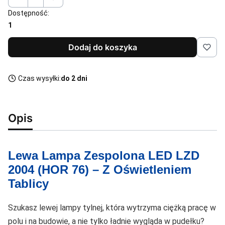
Dostępność:
1
Dodaj do koszyka
Czas wysyłki:
do 2 dni
Opis
Lewa Lampa Zespolona LED LZD
2004 (HOR 76) – Z Oświetleniem
Tablicy
Szukasz lewej lampy tylnej, która wytrzyma ciężką pracę w
polu i na budowie, a nie tylko ładnie wygląda w pudełku?