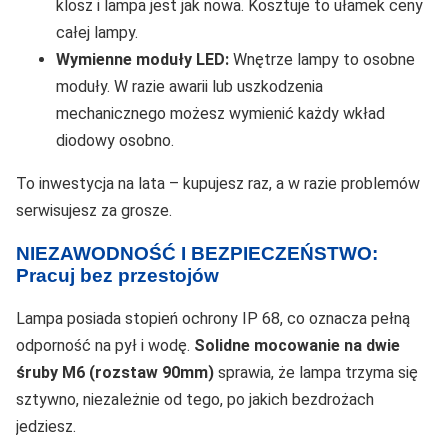
klosz i lampa jest jak nowa. Kosztuje to ułamek ceny
całej lampy.
Wymienne moduły LED:
Wnętrze lampy to osobne
moduły. W razie awarii lub uszkodzenia
mechanicznego możesz wymienić każdy wkład
diodowy osobno.
To inwestycja na lata – kupujesz raz, a w razie problemów
serwisujesz za grosze.
NIEZAWODNOŚĆ I BEZPIECZEŃSTWO:
Pracuj bez przestojów
Lampa posiada stopień ochrony IP 68, co oznacza pełną
odporność na pył i wodę.
Solidne mocowanie na dwie
śruby M6 (rozstaw 90mm)
sprawia, że lampa trzyma się
sztywno, niezależnie od tego, po jakich bezdrożach
jedziesz.