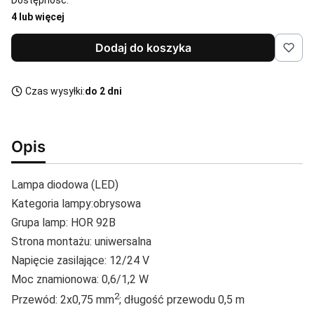
4 lub więcej
Dodaj do koszyka
Czas wysyłki:
do 2 dni
Opis
Lampa diodowa (LED)
Kategoria lampy:obrysowa
Grupa lamp: HOR 92B
Strona montażu: uniwersalna
Napięcie zasilające: 12/24 V
Moc znamionowa: 0,6/1,2 W
2
Przewód: 2x0,75 mm
; długość przewodu 0,5 m