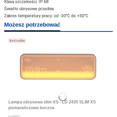
Klasa szczelności: IP 68
Światło obrysowe przednie
Zakres temperatury pracy: od -30°C do +50°C
Możesz potrzebować
Bestseller
Lampa obrysowa slim XS - LD 2435 SLIM XS
pomarańczowa boczna
PRODUCENT
HORPOL