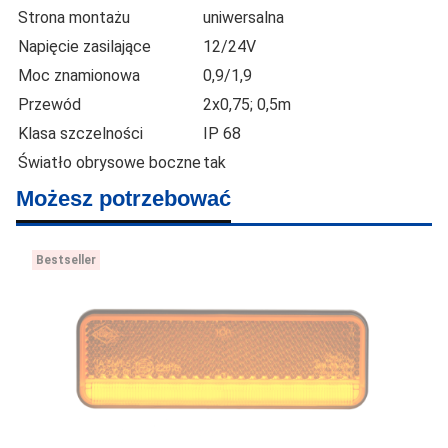
Strona montażu
uniwersalna
Napięcie zasilające
12/24V
Moc znamionowa
0,9/1,9
Przewód
2x0,75; 0,5m
Klasa szczelności
IP 68
Światło obrysowe boczne
tak
Możesz potrzebować
Bestseller