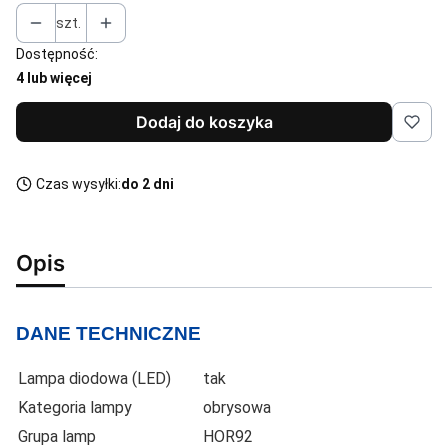
szt.
Dostępność:
4 lub więcej
Dodaj do koszyka
Czas wysyłki:
do 2 dni
Opis
DANE TECHNICZNE
Lampa diodowa (LED)
tak
Kategoria lampy
obrysowa
Grupa lamp
HOR92