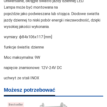
Uniwersalne, okrągłe światło jazdy dziennej LED.
Lampa może być montowana na
pojeździe jako podwieszana lub stojąca. Diodowe swiatła
jazdy dziennej to niski pobór energii i niezawodność, dzięki
wysokiej jakości wykonania.
wymiary: ϕ84x106x117 [mm]
funkcje światła: dzienne
Moc maksymalna: 9W
napięcie znamionowe: 12V-24V DC
uchwyt ze stali INOX
Możesz potrzebować
Bestseller