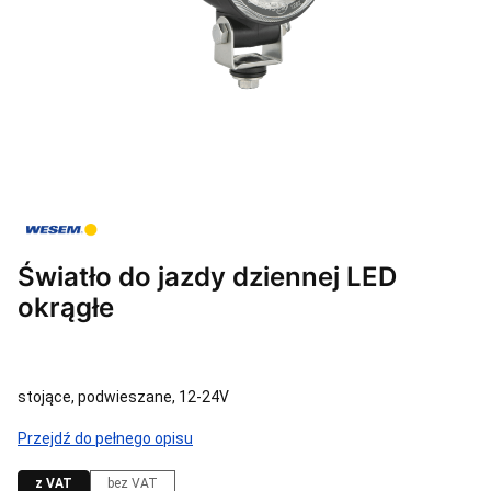
Światło do jazdy dziennej LED
okrągłe
stojące, podwieszane, 12-24V
Przejdź do pełnego opisu
z VAT
bez VAT