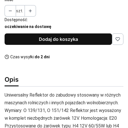
szt.
Dostępność:
oczekiwanie na dostawę
Dodaj do koszyka
Czas wysyłki:
do 2 dni
Opis
Uniwersalny Reflektor do zabudowy stosowany w różnych
maszynach rolniczych i innych pojazdach wolnobierznych.
Wymiary: O 139/131, O 151/142 Reflektor jest wyosażony
w komplet niezbędnych żarówek 12V. Homologacja: E20
Przystosowane do żarówek typu: H4 12V 60/55W lub H4