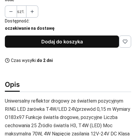
szt.
Dostępność:
oczekiwanie na dostawę
Dodaj do koszyka
Czas wysyłki:
do 2 dni
Opis
Uniwersalny reflektor drogowy ze światłem pozycyjnym
RING LED żarówka T4W/LED 24V,przewód 0,15 m Wymiary
O183x97 Funkcje światła drogowe, pozycyjne Liczba
cechowania 25 Źródło światła H3, T4W (LED) Moc
maksymalna 70W, 4W Napięcie zasilania 12V-24V DC Klasa