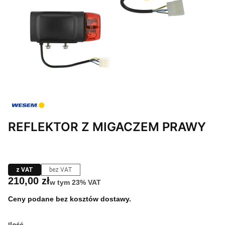
REFLEKTOR Z MIGACZEM PRAWY
z VAT
bez VAT
Cena
210,00 zł
w tym 23% VAT
w tym
23%
VAT
Ceny podane bez kosztów dostawy.
Ilość