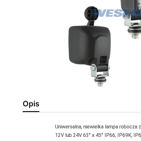
Opis
Uniwersalna, niewielka lampa robocza
12V lub 24V 63° x 45° IP66, IP69K, IP