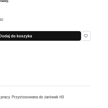
tawy.
ść:
Dodaj do koszyka
s pracy. Przystosowana do żarówek H3