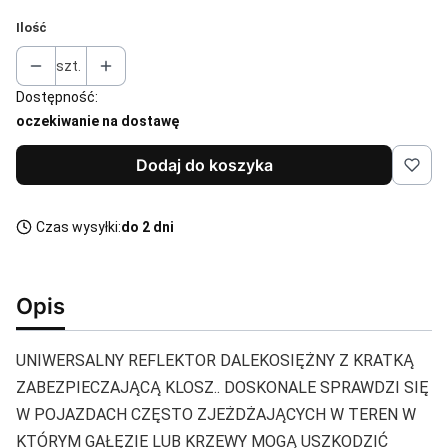
Ilość
szt.
Dostępność:
oczekiwanie na dostawę
Dodaj do koszyka
Czas wysyłki:
do 2 dni
Opis
UNIWERSALNY REFLEKTOR DALEKOSIĘŻNY Z KRATKĄ
ZABEZPIECZAJĄCĄ KLOSZ.. DOSKONALE SPRAWDZI SIĘ
W POJAZDACH CZĘSTO ZJEŻDŻAJĄCYCH W TEREN W
KTÓRYM GAŁĘZIE LUB KRZEWY MOGĄ USZKODZIĆ