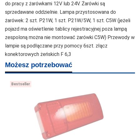
do pracy z żarówkami 12V lub 24V. Żarówki są
sprzedawane oddzielnie. Lampa przystosowana do
żarówek: 2 szt. P21W, 1 szt. P21W/5W, 1 szt. C5W (jeżeli
pojazd ma oświetlenie tablicy rejestracyjnej poza lampą
zespoloną można nie montować żarówki C5W) Przewody w
lampie są podłączane przy pomocy 6szt. złącz
konektorowych żeńskich F 6,3
Możesz potrzebować
Bestseller