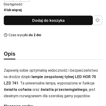
Dostępność:
4 lub więcej
Dodaj do koszyka
Czas wysyłki:
do 2 dni
Opis
Zapewnij sobie optymalną widoczność i bezpieczeństwo
na drodze dzięki
lampie zespolonej tylnej LED HOR 70
LZD 741
. Ta uniwersalna lampa, wyposażona w funkcje
światła cofania
oraz
światła przeciwmgielnego
, jest
idealnym rozwiązaniem dla szerokiej gamy pojazdów.