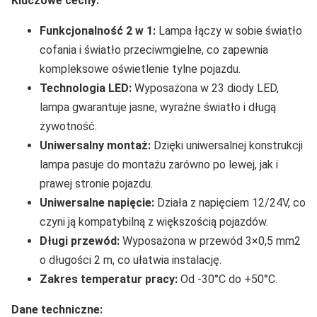
Kluczowe cechy:
Funkcjonalność 2 w 1:
Lampa łączy w sobie światło
cofania i światło przeciwmgielne, co zapewnia
kompleksowe oświetlenie tylne pojazdu.
Technologia LED:
Wyposażona w 23 diody LED,
lampa gwarantuje jasne, wyraźne światło i długą
żywotność.
Uniwersalny montaż:
Dzięki uniwersalnej konstrukcji
lampa pasuje do montażu zarówno po lewej, jak i
prawej stronie pojazdu.
Uniwersalne napięcie:
Działa z napięciem 12/24V, co
czyni ją kompatybilną z większością pojazdów.
Długi przewód:
Wyposażona w przewód 3×0,5 mm2
o długości 2 m, co ułatwia instalację.
Zakres temperatur pracy:
Od -30°C do +50°C.
Dane techniczne: