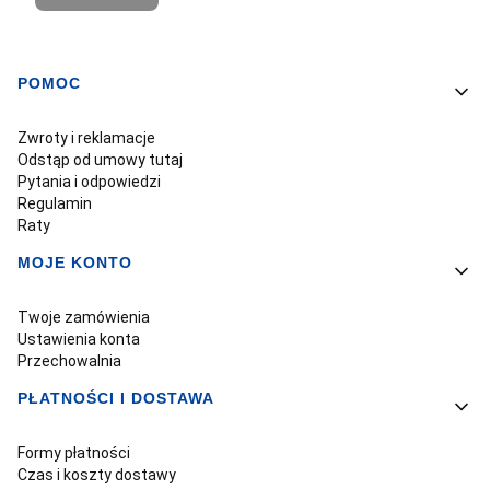
POMOC
Linki w stopce
Zwroty i reklamacje
Odstąp od umowy tutaj
Pytania i odpowiedzi
Regulamin
Raty
MOJE KONTO
Twoje zamówienia
Ustawienia konta
Przechowalnia
PŁATNOŚCI I DOSTAWA
Formy płatności
Czas i koszty dostawy