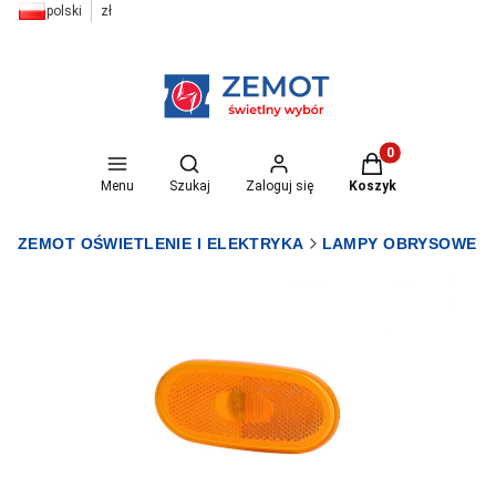
polski
zł
Otwórz wyszukiwarkę
Produkty w koszyk
Menu
Szukaj
Zaloguj się
Koszyk
ZEMOT OŚWIETLENIE I ELEKTRYKA
LAMPY OBRYSOWE