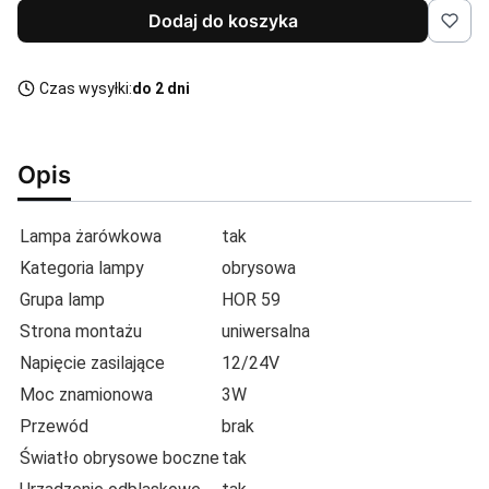
Dodaj do koszyka
Czas wysyłki:
do 2 dni
Opis
Lampa żarówkowa
tak
Kategoria lampy
obrysowa
Grupa lamp
HOR 59
Strona montażu
uniwersalna
Napięcie zasilające
12/24V
Moc znamionowa
3W
Przewód
brak
Światło obrysowe boczne
tak