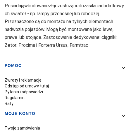
Posiadająwbudowanezłączesłużącedozasilaniadodatkowy
ch świateł - np. lampy przenośnej lub roboczej.
Przeznaczone są do montażu na tylnych elementach
nadwozia pojazdów. Mogą być montowane jako lewe,
prawe lub stojące. Zastosowanie dedykowane: ciągniki:
Zetor: Proxima i Forterra Ursus, Farmtrac
POMOC
Linki w stopce
Zwroty i reklamacje
Odstąp od umowy tutaj
Pytania i odpowiedzi
Regulamin
Raty
MOJE KONTO
Twoje zamówienia