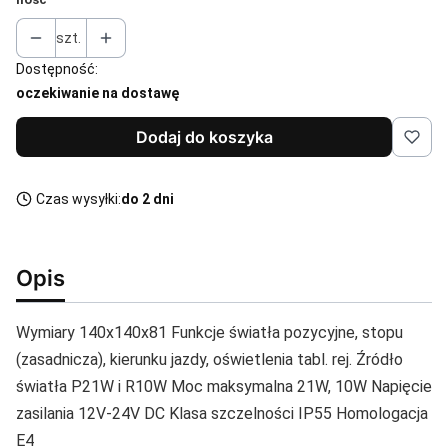
szt.
Dostępność:
oczekiwanie na dostawę
Dodaj do koszyka
Czas wysyłki:
do 2 dni
Opis
Wymiary 140x140x81 Funkcje światła pozycyjne, stopu
(zasadnicza), kierunku jazdy, oświetlenia tabl. rej. Źródło
światła P21W i R10W Moc maksymalna 21W, 10W Napięcie
zasilania 12V-24V DC Klasa szczelności IP55 Homologacja
E4