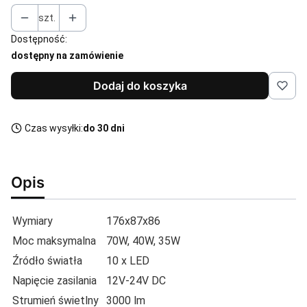
szt.
Dostępność:
dostępny na zamówienie
Dodaj do koszyka
Czas wysyłki:
do 30 dni
Opis
Wymiary
176x87x86
Moc maksymalna
70W, 40W, 35W
Źródło światła
10 x LED
Napięcie zasilania
12V-24V DC
Strumień świetlny
3000 lm