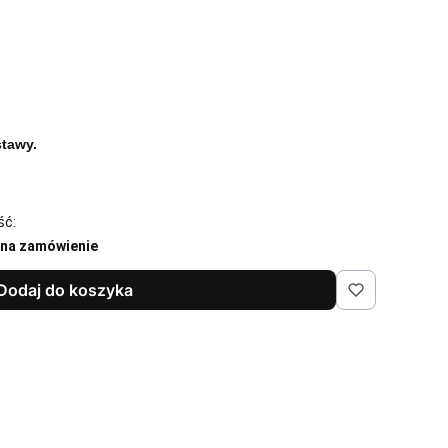
tawy.
ść:
 na zamówienie
Dodaj do koszyka