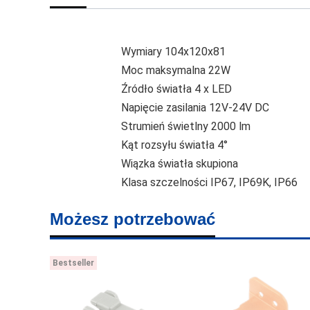
Wymiary 104x120x81
Moc maksymalna 22W
Źródło światła 4 x LED
Napięcie zasilania 12V-24V DC
Strumień świetlny 2000 lm
Kąt rozsyłu światła 4°
Wiązka światła skupiona
Klasa szczelności IP67, IP69K, IP66
Możesz potrzebować
Bestseller