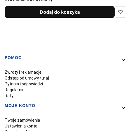
Dodaj do koszyka
POMOC
Linki w stopce
Zwroty i reklamacje
Odstąp od umowy tutaj
Pytania i odpowiedzi
Regulamin
Raty
MOJE KONTO
Twoje zamówienia
Ustawienia konta