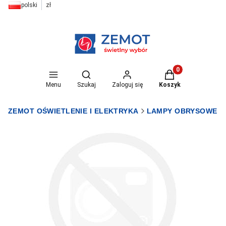
polski
zł
Otwórz wyszukiwarkę
Produkty w koszyk
Menu
Szukaj
Zaloguj się
Koszyk
ZEMOT OŚWIETLENIE I ELEKTRYKA
LAMPY OBRYSOWE