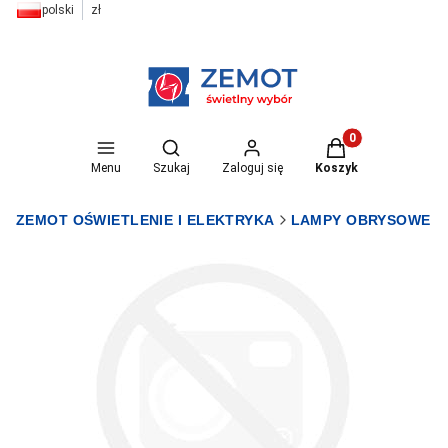
polski
zł
Otwórz wyszukiwarkę
Produkty w koszyk
Menu
Szukaj
Zaloguj się
Koszyk
ZEMOT OŚWIETLENIE I ELEKTRYKA
LAMPY OBRYSOWE