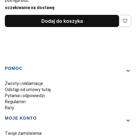
Dostępność:
oczekiwanie na dostawę
Dodaj do koszyka
POMOC
Linki w stopce
Zwroty i reklamacje
Odstąp od umowy tutaj
Pytania i odpowiedzi
Regulamin
Raty
MOJE KONTO
Twoje zamówienia