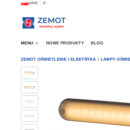
polski
zł
MENU
NOWE PRODUKTY
BLOG
ZEMOT OŚWIETLENIE I ELEKTRYKA
LAMPY OŚWI