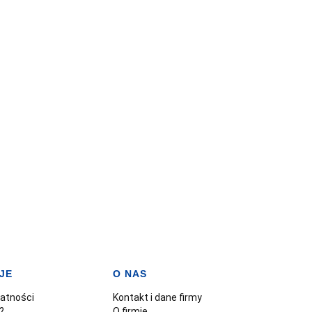
JE
O NAS
watności
Kontakt i dane firmy
?
O firmie