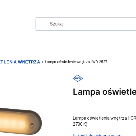
ETLENIA WNĘTRZA
Lampa oświetlenie wnętrza LWD 2527
Lampa oświetl
Lampa oświetlenia wnętrza HOR 9
2700 K)
Przejdź do pełnego opisu