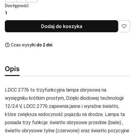
Dostępność:
1
Dodaj do koszyka
Czas wysyłki:
do 2 dni
Opis
LDCC 2776 to trzyfunkcyjna lampa obrysowa na
wysięgniku krótkim prostym, Dzięki diodowej technologii
12/24 V, LDCC 2776 zapewnia jasne i wyraźne światło,
które zwiększa widoczność pojazdu na drodze. Lampa ta
posiada trzy funkcje: światło obrysowe przednie (białe) ,
światło obrysowe tylne (czerwone) oraz światło pozycyjne