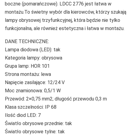
boczne (pomarańczowe). LDCC 2776 jest łatwa w
montażu.To świetny wybór dla kierowców, którzy szukają
lampy obrysowej trzyfunkcyjnej, która będzie nie tylko
funkcjonalna, ale również estetyczna i łatwa w montażu.
DANE TECHNICZNE:
Lampa diodowa (LED): tak
Kategoria lampy: obrysowa
Grupa lamp: HOR 101
Strona montażu: lewa
Napięcie zasilające: 12/24 V
Moc znamionowa: 0,5/1 W
Przewód: 2×0,75 mm2; długość przewodu 0,3 m
Klasa szczelności: IP 68
Ilość diod LED: 7
Światło obrysowe przednie: tak
Światło obrysowe tylne: tak