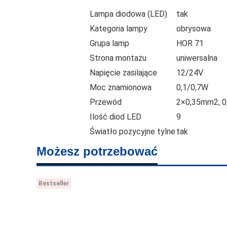
Lampa diodowa (LED)
tak
Kategoria lampy
obrysowa
Grupa lamp
HOR 71
Strona montażu
uniwersalna
Napięcie zasilające
12/24V
Moc znamionowa
0,1/0,7W
Przewód
2×0,35mm2; 0
Ilość diod LED
9
Światło pozycyjne tylne
tak
Możesz potrzebować
Bestseller