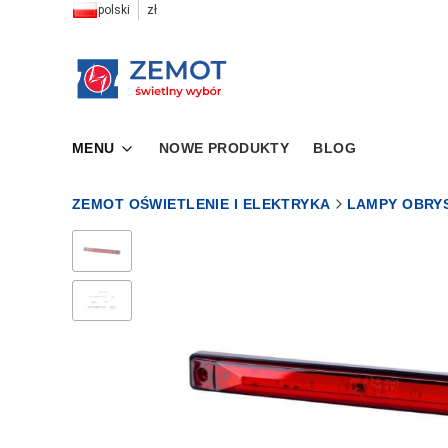
polski
zł
MENU
NOWE PRODUKTY
BLOG
ZEMOT OŚWIETLENIE I ELEKTRYKA
LAMPY OBRY