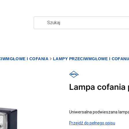
CIWMGŁOWE I COFANIA
LAMPY PRZECIWMGŁOWE I COFAN
Lampa cofania
Uniwersalna podwieszana lampa
Przejdź do pełnego opisu