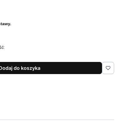
tawy.
ść:
Dodaj do koszyka