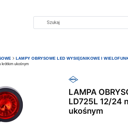
SOWE
LAMPY OBRYSOWE LED WYSIĘGNIKOWE I WIELOFUN
 krótkim ukośnym
LAMPA OBRYS
LD725L 12/24 n
ukośnym