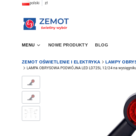
polski
zł
MENU
NOWE PRODUKTY
BLOG
ZEMOT OŚWIETLENIE I ELEKTRYKA
LAMPY OBRY
LAMPA OBRYSOWA PODWÓJNA LED LD725L 12/24 na wysięgniku