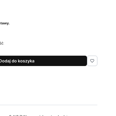
tawy.
ść:
Dodaj do koszyka