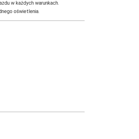
jazdu w każdych warunkach.
dnego oświetlenia.