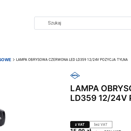
SOWE
LAMPA OBRYSOWA CZERWONA LED LD359 12/24V POZYCJA TYLNA
LAMPA OBRYS
LD359 12/24V
z VAT
bez VAT
Cena