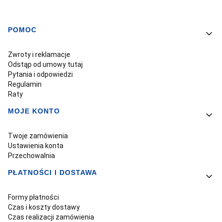
POMOC
Linki w stopce
Zwroty i reklamacje
Odstąp od umowy tutaj
Pytania i odpowiedzi
Regulamin
Raty
MOJE KONTO
Twoje zamówienia
Ustawienia konta
Przechowalnia
PŁATNOŚCI I DOSTAWA
Formy płatności
Czas i koszty dostawy
Czas realizacji zamówienia