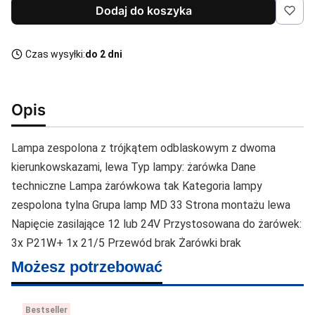
Dodaj do koszyka
Czas wysyłki:
do 2 dni
Opis
Lampa zespolona z trójkątem odblaskowym z dwoma
kierunkowskazami, lewa Typ lampy: żarówka Dane
techniczne Lampa żarówkowa tak Kategoria lampy
zespolona tylna Grupa lamp MD 33 Strona montażu lewa
Napięcie zasilające 12 lub 24V Przystosowana do żarówek:
3x P21W+ 1x 21/5 Przewód brak Żarówki brak
Możesz potrzebować
Bestseller