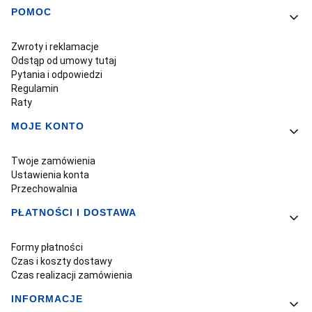
POMOC
Linki w stopce
Zwroty i reklamacje
Odstąp od umowy tutaj
Pytania i odpowiedzi
Regulamin
Raty
MOJE KONTO
Twoje zamówienia
Ustawienia konta
Przechowalnia
PŁATNOŚCI I DOSTAWA
Formy płatności
Czas i koszty dostawy
Czas realizacji zamówienia
INFORMACJE