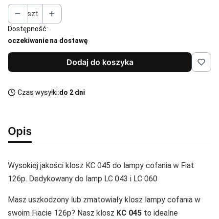
szt.
Dostępność:
oczekiwanie na dostawę
Dodaj do koszyka
Czas wysyłki:
do 2 dni
Opis
Wysokiej jakości klosz KC 045 do lampy cofania w Fiat
126p. Dedykowany do lamp LC 043 i LC 060
Masz uszkodzony lub zmatowiały klosz lampy cofania w
swoim Fiacie 126p? Nasz klosz
KC 045
to idealne