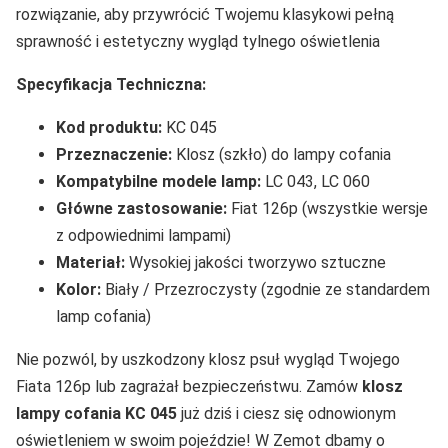
rozwiązanie, aby przywrócić Twojemu klasykowi pełną
sprawność i estetyczny wygląd tylnego oświetlenia
Specyfikacja Techniczna:
Kod produktu:
KC 045
Przeznaczenie:
Klosz (szkło) do lampy cofania
Kompatybilne modele lamp:
LC 043, LC 060
Główne zastosowanie:
Fiat 126p (wszystkie wersje
z odpowiednimi lampami)
Materiał:
Wysokiej jakości tworzywo sztuczne
Kolor:
Biały / Przezroczysty (zgodnie ze standardem
lamp cofania)
Nie pozwól, by uszkodzony klosz psuł wygląd Twojego
Fiata 126p lub zagrażał bezpieczeństwu. Zamów
klosz
lampy cofania KC 045
już dziś i ciesz się odnowionym
oświetleniem w swoim pojeździe! W Zemot dbamy o