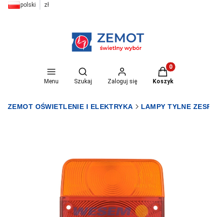
polski
zł
Otwórz wyszukiwarkę
Produkty w koszyk
Menu
Szukaj
Zaloguj się
Koszyk
ZEMOT OŚWIETLENIE I ELEKTRYKA
LAMPY TYLNE ZESP