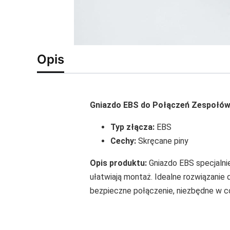
Opis
Gniazdo EBS do Połączeń Zespołó
Typ złącza:
EBS
Cechy:
Skręcane piny
Opis produktu:
Gniazdo EBS specjalni
ułatwiają montaż. Idealne rozwiązanie 
bezpieczne połączenie, niezbędne w co