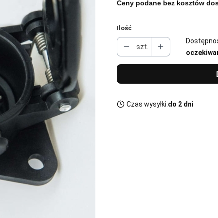
Ceny podane bez kosztów dos
Ilość
Dostępno
szt.
oczekiwa
Czas wysyłki:
do 2 dni