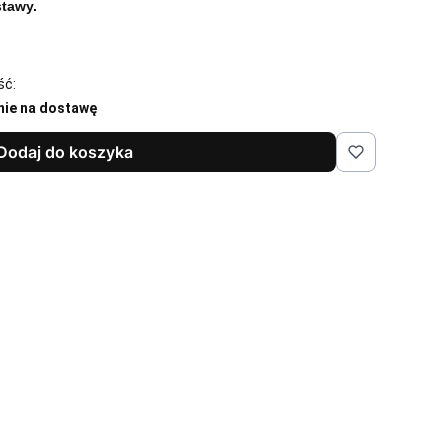
tawy.
ść:
nie na dostawę
Dodaj do koszyka