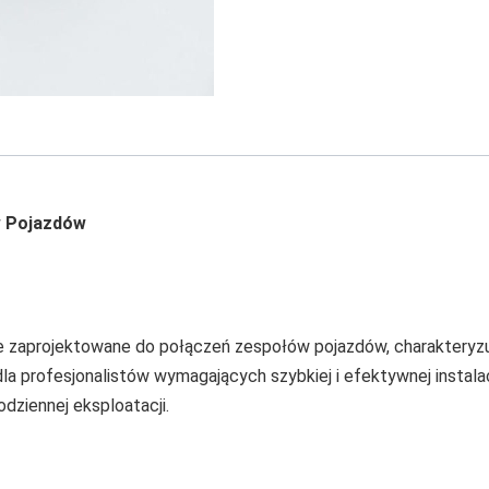
w Pojazdów
e zaprojektowane do połączeń zespołów pojazdów, charakteryzuj
dla profesjonalistów wymagających szybkiej i efektywnej instalac
dziennej eksploatacji.