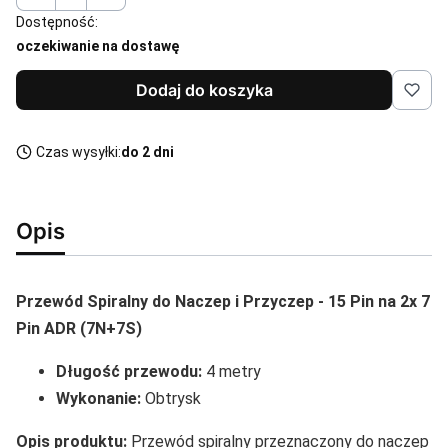
Dostępność:
oczekiwanie na dostawę
Dodaj do koszyka
Czas wysyłki:
do 2 dni
Opis
Przewód Spiralny do Naczep i Przyczep - 15 Pin na 2x 7
Pin ADR (7N+7S)
Długość przewodu:
4 metry
Wykonanie:
Obtrysk
Opis produktu:
Przewód spiralny przeznaczony do naczep