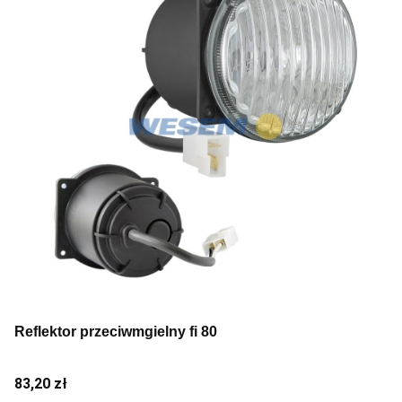
Reflektor przeciwmgielny fi 80
Cena
83,20 zł