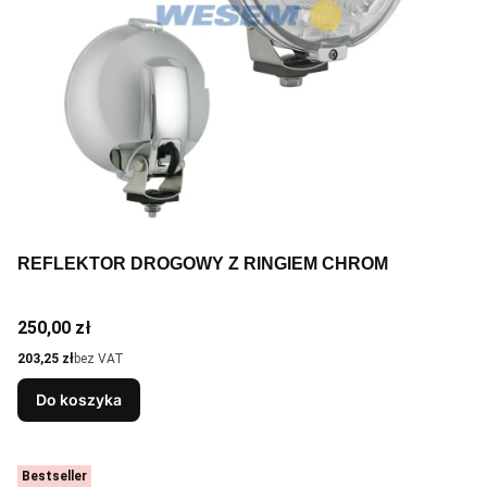
REFLEKTOR DROGOWY Z RINGIEM CHROM
Cena
250,00 zł
Cena
203,25 zł
bez VAT
Do koszyka
Bestseller