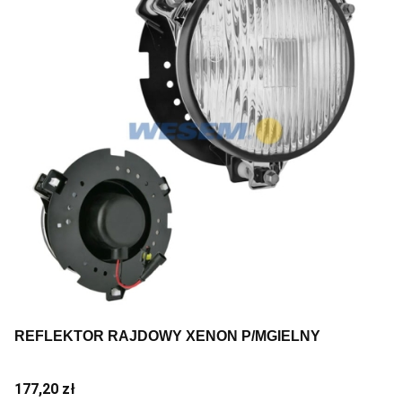
REFLEKTOR RAJDOWY XENON P/MGIELNY
Cena
177,20 zł