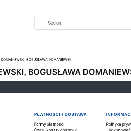
 DOMANIEWSKI, BOGUSŁAWA DOMANIEWSK
EWSKI, BOGUSŁAWA DOMANIEW
PŁATNOŚCI I DOSTAWA
INFORMAC
Formy płatności
Polityka pry
Czas i koszty dostawy
Jak kupować