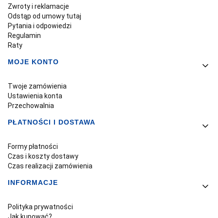
Zwroty i reklamacje
Odstąp od umowy tutaj
Pytania i odpowiedzi
Regulamin
Raty
MOJE KONTO
Twoje zamówienia
Ustawienia konta
Przechowalnia
PŁATNOŚCI I DOSTAWA
Formy płatności
Czas i koszty dostawy
Czas realizacji zamówienia
INFORMACJE
Polityka prywatności
Jak kupować?