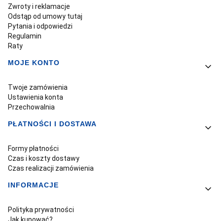
Zwroty i reklamacje
Odstąp od umowy tutaj
Pytania i odpowiedzi
Regulamin
Raty
MOJE KONTO
Twoje zamówienia
Ustawienia konta
Przechowalnia
PŁATNOŚCI I DOSTAWA
Formy płatności
Czas i koszty dostawy
Czas realizacji zamówienia
INFORMACJE
Polityka prywatności
Jak kupować?