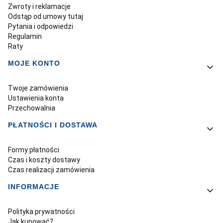
Zwroty i reklamacje
Odstąp od umowy tutaj
Pytania i odpowiedzi
Regulamin
Raty
MOJE KONTO
Twoje zamówienia
Ustawienia konta
Przechowalnia
PŁATNOŚCI I DOSTAWA
Formy płatności
Czas i koszty dostawy
Czas realizacji zamówienia
INFORMACJE
Polityka prywatności
Jak kupować?