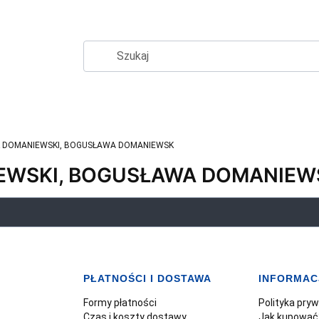
 DOMANIEWSKI, BOGUSŁAWA DOMANIEWSK
EWSKI, BOGUSŁAWA DOMANIEW
PŁATNOŚCI I DOSTAWA
INFORMAC
Formy płatności
Polityka pry
Czas i koszty dostawy
Jak kupować