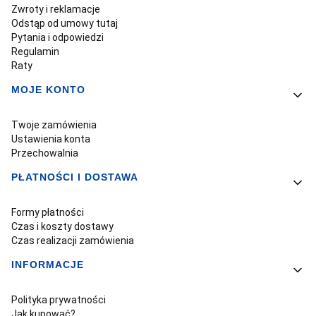
Zwroty i reklamacje
Odstąp od umowy tutaj
Pytania i odpowiedzi
Regulamin
Raty
MOJE KONTO
Twoje zamówienia
Ustawienia konta
Przechowalnia
PŁATNOŚCI I DOSTAWA
Formy płatności
Czas i koszty dostawy
Czas realizacji zamówienia
INFORMACJE
Polityka prywatności
Jak kupować?