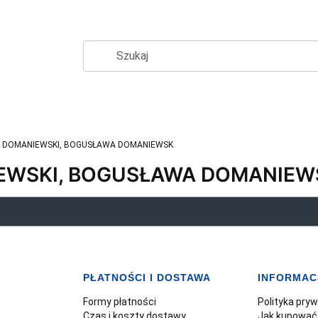
 DOMANIEWSKI, BOGUSŁAWA DOMANIEWSK
EWSKI, BOGUSŁAWA DOMANIEW
PŁATNOŚCI I DOSTAWA
INFORMAC
Formy płatności
Polityka pry
Czas i koszty dostawy
Jak kupować