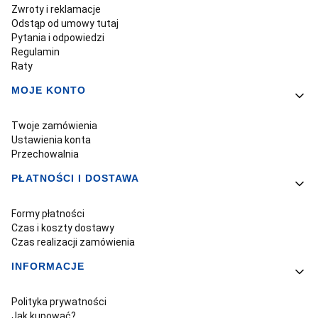
Zwroty i reklamacje
Odstąp od umowy tutaj
Pytania i odpowiedzi
Regulamin
Raty
MOJE KONTO
Twoje zamówienia
Ustawienia konta
Przechowalnia
PŁATNOŚCI I DOSTAWA
Formy płatności
Czas i koszty dostawy
Czas realizacji zamówienia
INFORMACJE
Polityka prywatności
Jak kupować?