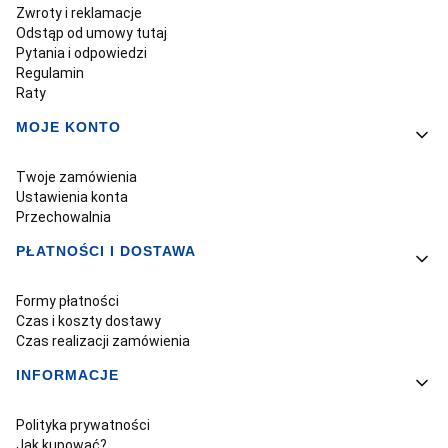
Zwroty i reklamacje
Odstąp od umowy tutaj
Pytania i odpowiedzi
Regulamin
Raty
MOJE KONTO
Twoje zamówienia
Ustawienia konta
Przechowalnia
PŁATNOŚCI I DOSTAWA
Formy płatności
Czas i koszty dostawy
Czas realizacji zamówienia
INFORMACJE
Polityka prywatności
Jak kupować?