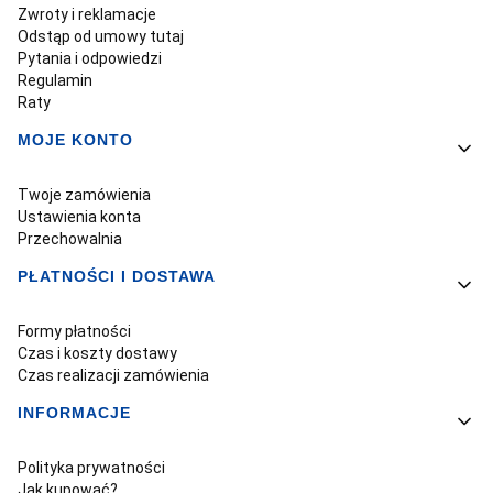
Zwroty i reklamacje
Odstąp od umowy tutaj
Pytania i odpowiedzi
Regulamin
Raty
MOJE KONTO
Twoje zamówienia
Ustawienia konta
Przechowalnia
PŁATNOŚCI I DOSTAWA
Formy płatności
Czas i koszty dostawy
Czas realizacji zamówienia
INFORMACJE
Polityka prywatności
Jak kupować?