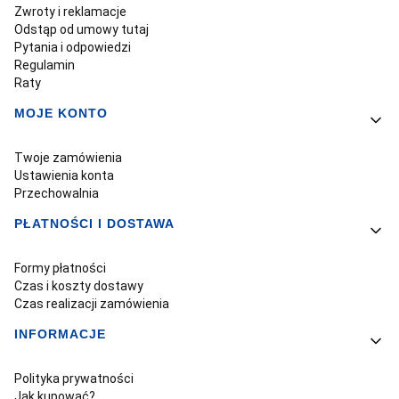
Zwroty i reklamacje
Odstąp od umowy tutaj
Pytania i odpowiedzi
Regulamin
Raty
MOJE KONTO
Twoje zamówienia
Ustawienia konta
Przechowalnia
PŁATNOŚCI I DOSTAWA
Formy płatności
Czas i koszty dostawy
Czas realizacji zamówienia
INFORMACJE
Polityka prywatności
Jak kupować?