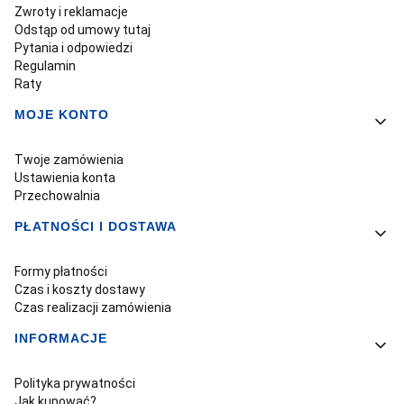
Zwroty i reklamacje
Odstąp od umowy tutaj
Pytania i odpowiedzi
Regulamin
Raty
MOJE KONTO
Twoje zamówienia
Ustawienia konta
Przechowalnia
PŁATNOŚCI I DOSTAWA
Formy płatności
Czas i koszty dostawy
Czas realizacji zamówienia
INFORMACJE
Polityka prywatności
Jak kupować?