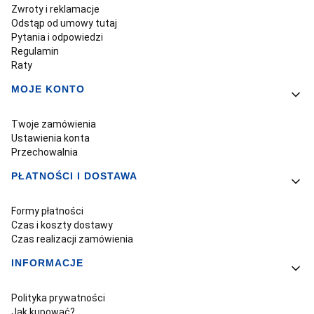
Zwroty i reklamacje
Odstąp od umowy tutaj
Pytania i odpowiedzi
Regulamin
Raty
MOJE KONTO
Twoje zamówienia
Ustawienia konta
Przechowalnia
PŁATNOŚCI I DOSTAWA
Formy płatności
Czas i koszty dostawy
Czas realizacji zamówienia
INFORMACJE
Polityka prywatności
Jak kupować?