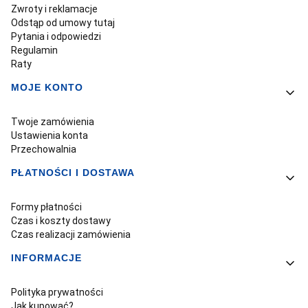
Zwroty i reklamacje
Odstąp od umowy tutaj
Pytania i odpowiedzi
Regulamin
Raty
MOJE KONTO
Twoje zamówienia
Ustawienia konta
Przechowalnia
PŁATNOŚCI I DOSTAWA
Formy płatności
Czas i koszty dostawy
Czas realizacji zamówienia
INFORMACJE
Polityka prywatności
Jak kupować?